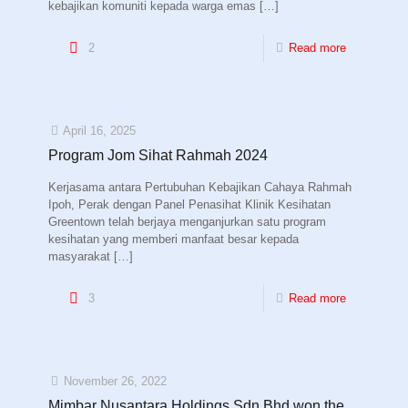
kebajikan komuniti kepada warga emas
[…]
2
Read more
April 16, 2025
Program Jom Sihat Rahmah 2024
Kerjasama antara Pertubuhan Kebajikan Cahaya Rahmah
Ipoh, Perak dengan Panel Penasihat Klinik Kesihatan
Greentown telah berjaya menganjurkan satu program
kesihatan yang memberi manfaat besar kepada
masyarakat
[…]
3
Read more
November 26, 2022
Mimbar Nusantara Holdings Sdn Bhd won the