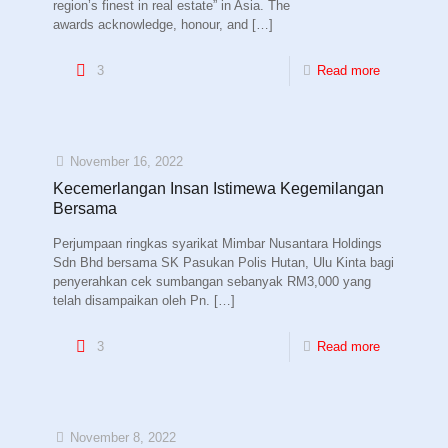
region’s finest in real estate” in Asia. The
awards acknowledge, honour, and
[…]
3
Read more
November 16, 2022
Kecemerlangan Insan Istimewa Kegemilangan
Bersama
Perjumpaan ringkas syarikat Mimbar Nusantara Holdings
Sdn Bhd bersama SK Pasukan Polis Hutan, Ulu Kinta bagi
penyerahkan cek sumbangan sebanyak RM3,000 yang
telah disampaikan oleh Pn.
[…]
3
Read more
November 8, 2022