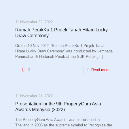
November 22, 2022
Rumah PerakKu 1 Projek Tanah Hitam Lucky
Draw Ceremony
On the 10 Nov 2022, ‘Rumah PerakKu 1 Projek Tanah
Hitam Lucky Draw Ceremony’ was conducted by Lembaga
Perumahan & Hartanah Perak at the SUK Perak
[…]
3
Read more
November 21, 2022
Presentation for the 9th PropertyGuru Asia
Awards Malaysia (2022)
The PropertyGuru Asia Awards, was established in
Thailand in 2005 as the supreme symbol to “recognise the