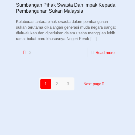
Sumbangan Pihak Swasta Dan Impak Kepada
Pembangunan Sukan Malaysia
Kolaborasi antara pihak swasta dalam pembangunan
sukan terutama dikalangan generasi muda negara sangat
dialu-alukan dan diperlukan dalam usaha menggilap lebih
ramai bakat baru khususnya Negeri Perak
[…]
3
Read more
1
2
3
Next page