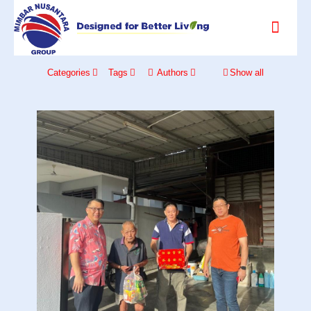
Categories
Tags
Authors
Show all