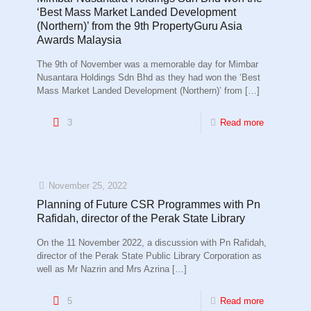
‘Best Mass Market Landed Development
(Northern)’ from the 9th PropertyGuru Asia
Awards Malaysia
The 9th of November was a memorable day for Mimbar
Nusantara Holdings Sdn Bhd as they had won the ‘Best
Mass Market Landed Development (Northern)’ from
[…]
3
Read more
November 25, 2022
Planning of Future CSR Programmes with Pn
Rafidah, director of the Perak State Library
On the 11 November 2022, a discussion with Pn Rafidah,
director of the Perak State Public Library Corporation as
well as Mr Nazrin and Mrs Azrina
[…]
5
Read more