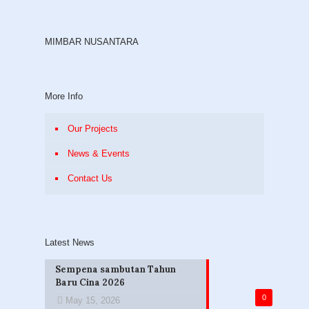
MIMBAR NUSANTARA
More Info
Our Projects
News & Events
Contact Us
Latest News
Sempena sambutan Tahun
Baru Cina 2026
0
May 15, 2026